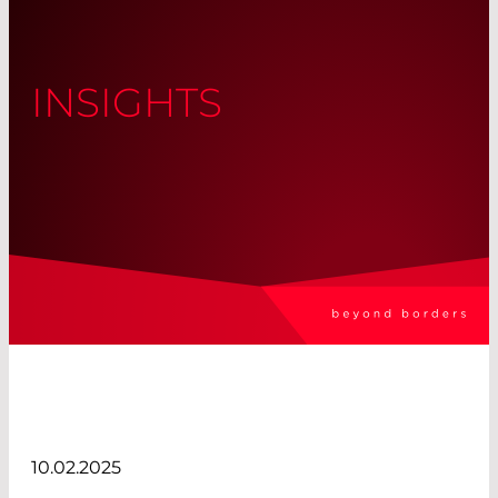
INSIGHTS
10.02.2025