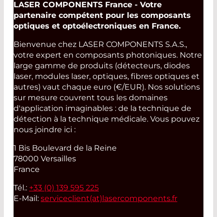
LASER COMPONENTS France - Votre
partenaire compétent pour les composants
optiques et optoélectroniques en France.
Bienvenue chez LASER COMPONENTS S.A.S.,
votre expert en composants photoniques. Notre
large gamme de produits (détecteurs, diodes
laser, modules laser, optiques, fibres optiques et
autres) vaut chaque euro (€/EUR). Nos solutions
sur mesure couvrent tous les domaines
d'application imaginables : de la technique de
détection à la technique médicale. Vous pouvez
nous joindre ici :
1 Bis Boulevard de la Reine
78000 Versailles
France
Tél.:
+33 (0) 139 595 225
E-Mail:
serviceclient(at)
lasercomponents.fr