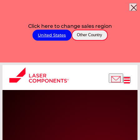
Click here to change sales region
United States
Other Country