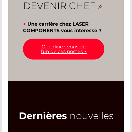
DEVENIR CHEF »
+
Une carrière chez LASER
COMPONENTS vous intéresse ?
Que diriez-vous de
l'un de ces postes ?
Dernières
nouvelles