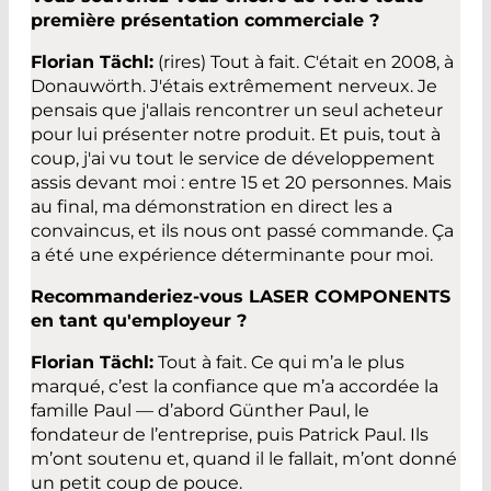
première présentation commerciale ?
Florian Tächl:
(rires) Tout à fait. C'était en 2008, à
Donauwörth. J'étais extrêmement nerveux. Je
pensais que j'allais rencontrer un seul acheteur
pour lui présenter notre produit. Et puis, tout à
coup, j'ai vu tout le service de développement
assis devant moi : entre 15 et 20 personnes. Mais
au final, ma démonstration en direct les a
convaincus, et ils nous ont passé commande. Ça
a été une expérience déterminante pour moi.
Recommanderiez-vous LASER COMPONENTS
en tant qu'employeur ?
Florian Tächl:
Tout à fait. Ce qui m’a le plus
marqué, c’est la confiance que m’a accordée la
famille Paul — d’abord Günther Paul, le
fondateur de l’entreprise, puis Patrick Paul. Ils
m’ont soutenu et, quand il le fallait, m’ont donné
un petit coup de pouce.