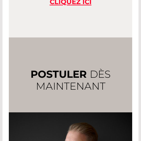
CLIQUEZ ICI
POSTULER
DÈS
MAINTENANT