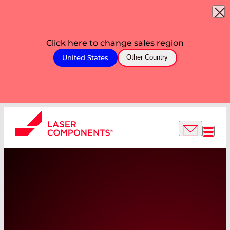
Click here to change sales region
United States
Other Country