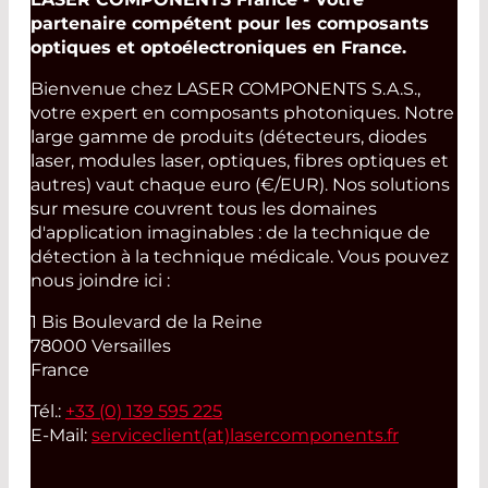
partenaire compétent pour les composants
optiques et optoélectroniques en France.
Bienvenue chez LASER COMPONENTS S.A.S.,
votre expert en composants photoniques. Notre
large gamme de produits (détecteurs, diodes
laser, modules laser, optiques, fibres optiques et
autres) vaut chaque euro (€/EUR). Nos solutions
sur mesure couvrent tous les domaines
d'application imaginables : de la technique de
détection à la technique médicale. Vous pouvez
nous joindre ici :
1 Bis Boulevard de la Reine
78000 Versailles
France
Tél.:
+33 (0) 139 595 225
E-Mail:
serviceclient(at)
lasercomponents.fr