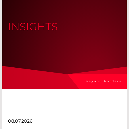
INSIGHTS
08.07.2026