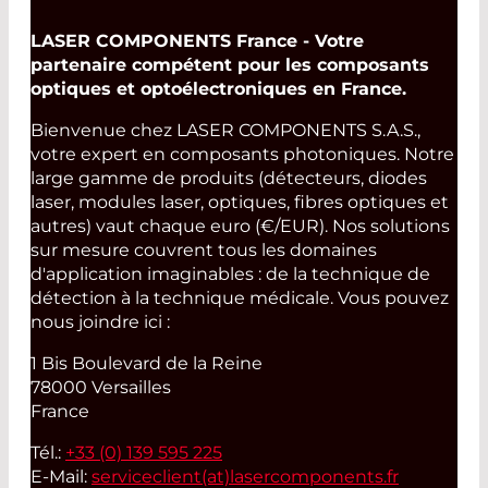
LASER COMPONENTS France - Votre
partenaire compétent pour les composants
optiques et optoélectroniques en France.
Bienvenue chez LASER COMPONENTS S.A.S.,
votre expert en composants photoniques. Notre
large gamme de produits (détecteurs, diodes
laser, modules laser, optiques, fibres optiques et
autres) vaut chaque euro (€/EUR). Nos solutions
sur mesure couvrent tous les domaines
d'application imaginables : de la technique de
détection à la technique médicale. Vous pouvez
nous joindre ici :
1 Bis Boulevard de la Reine
78000 Versailles
France
Tél.:
+33 (0) 139 595 225
E-Mail:
serviceclient(at)
lasercomponents.fr