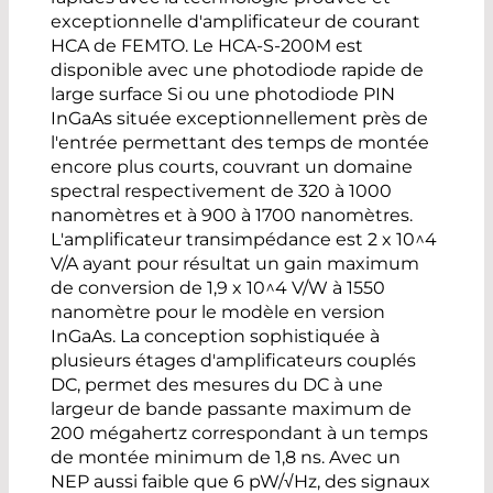
exceptionnelle d'amplificateur de courant
HCA de FEMTO. Le HCA-S-200M est
disponible avec une photodiode rapide de
large surface Si ou une photodiode PIN
InGaAs située exceptionnellement près de
l'entrée permettant des temps de montée
encore plus courts, couvrant un domaine
spectral respectivement de 320 à 1000
nanomètres et à 900 à 1700 nanomètres.
L'amplificateur transimpédance est 2 x 10^4
V/A ayant pour résultat un gain maximum
de conversion de 1,9 x 10^4 V/W à 1550
nanomètre pour le modèle en version
InGaAs. La conception sophistiquée à
plusieurs étages d'amplificateurs couplés
DC, permet des mesures du DC à une
largeur de bande passante maximum de
200 mégahertz correspondant à un temps
de montée minimum de 1,8 ns. Avec un
NEP aussi faible que 6 pW/√Hz, des signaux