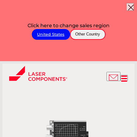
Click here to change sales region
United States
Other Country