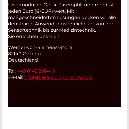
Lasermodulen, Optik, Faseroptik und mehr ist
jeden Euro (€/EUR) wert. Mit
maßgeschneiderten Lösungen decken wir alle
denkbaren Anwendungsbereiche ab: von der
Sensortechnik bis zur Medizintechnik.
Sie erreichen uns hier:
Werner-von-Siemens-Str. 15
82140 Olching
Deutschland
Tel.:
+49 8142 2864-0
E-Mail:
info(at)
lasercomponents.com