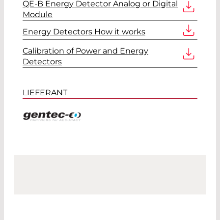
QE-B Energy Detector Analog or Digital
Module
Energy Detectors How it works
Calibration of Power and Energy
Detectors
LIEFERANT