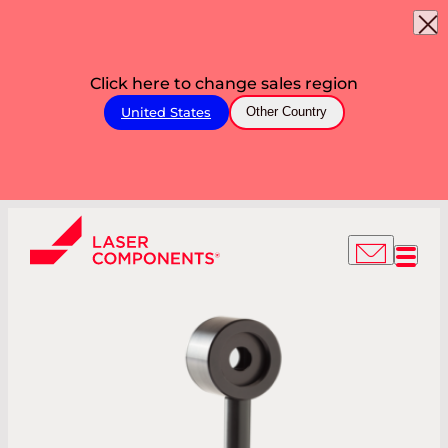
Click here to change sales region
United States
Other Country