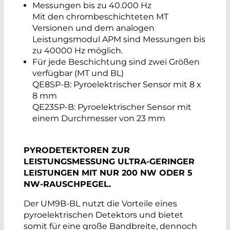
Messungen bis zu 40.000 Hz
Mit den chrombeschichteten MT
Versionen und dem analogen
Leistungsmodul APM sind Messungen bis
zu 40000 Hz möglich.
Für jede Beschichtung sind zwei Größen
verfügbar (MT und BL)
QE8SP-B: Pyroelektrischer Sensor mit 8 x
8 mm
QE23SP-B: Pyroelektrischer Sensor mit
einem Durchmesser von 23 mm
PYRODETEKTOREN ZUR
LEISTUNGSMESSUNG ULTRA-GERINGER
LEISTUNGEN MIT NUR 200 NW ODER 5
NW-RAUSCHPEGEL.
Der UM9B-BL nutzt die Vorteile eines
pyroelektrischen Detektors und bietet
somit für eine große Bandbreite, dennoch