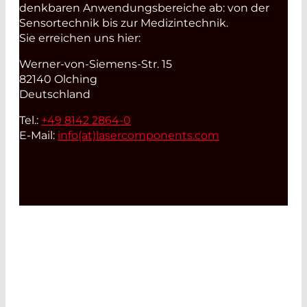
denkbaren Anwendungsbereiche ab: von der
Sensortechnik bis zur Medizintechnik.
Sie erreichen uns hier:
Werner-von-Siemens-Str. 15
82140 Olching
Deutschland
Tel.:
+49 8142 2864-0
E-Mail:
info(at)
lasercomponents.com