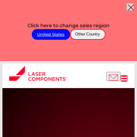
Click here to change sales region
United States
Other Country