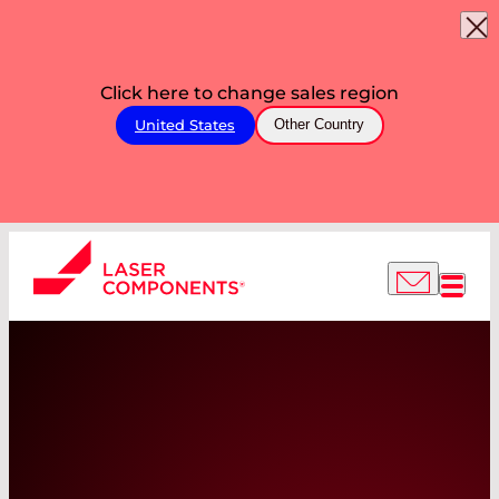
Click here to change sales region
United States
Other Country