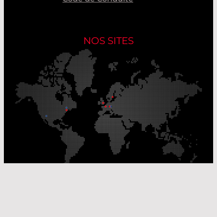
NOS SITES
Nos sites de production
Sites de distribution