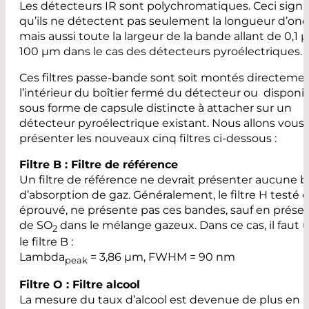
Les détecteurs IR sont polychromatiques. Ceci signif
qu’ils ne détectent pas seulement la longueur d’ond
mais aussi toute la largeur de la bande allant de 0,1 
100 µm dans le cas des détecteurs pyroélectriques.
Ces filtres passe-bande sont soit montés directeme
l’intérieur du boîtier fermé du détecteur ou disponi
sous forme de capsule distincte à attacher sur un
détecteur pyroélectrique existant. Nous allons vous
présenter les nouveaux cinq filtres ci-dessous :
Filtre B : Filtre de référence
Un filtre de référence ne devrait présenter aucune 
d’absorption de gaz. Généralement, le filtre H testé e
éprouvé, ne présente pas ces bandes, sauf en prése
de SO
dans le mélange gazeux. Dans ce cas, il faut ut
2
le filtre B :
Lambda
= 3,86 µm, FWHM = 90 nm
peak
Filtre O : Filtre alcool
La mesure du taux d’alcool est devenue de plus en 