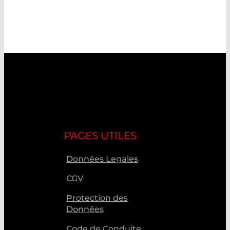
PAGES UTILES
Données Legales
CGV
Protection des
Données
Code de Conduite