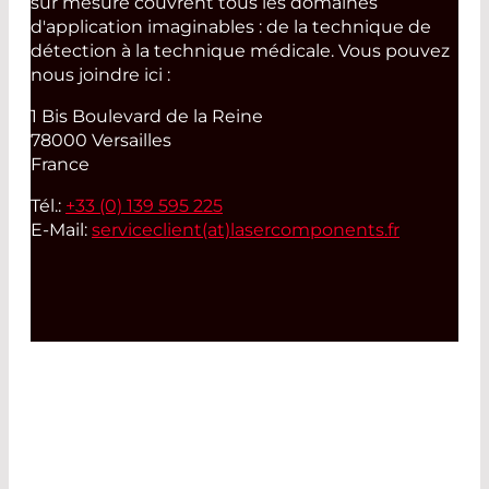
sur mesure couvrent tous les domaines
d'application imaginables : de la technique de
détection à la technique médicale. Vous pouvez
nous joindre ici :
1 Bis Boulevard de la Reine
78000 Versailles
France
Tél.:
+33 (0) 139 595 225
E-Mail:
serviceclient(at)
lasercomponents.fr