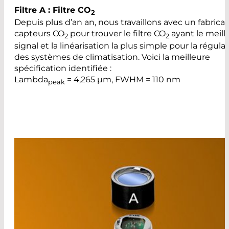
Filtre A : Filtre CO
2
Depuis plus d’an an, nous travaillons avec un fabrica
capteurs CO
pour trouver le filtre CO
ayant le meill
2
2
signal et la linéarisation la plus simple pour la régula
des systèmes de climatisation. Voici la meilleure
spécification identifiée :
Lambda
= 4,265 µm, FWHM = 110 nm
peak