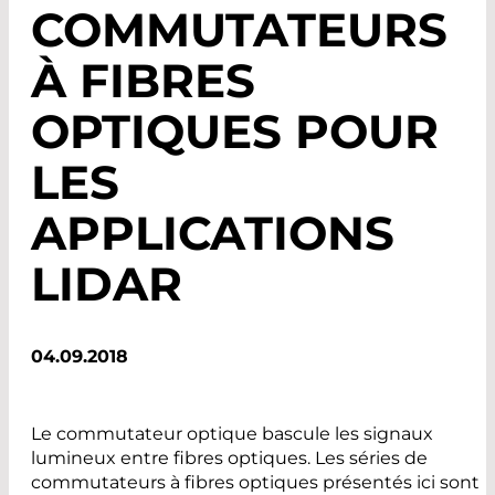
COMMUTATEURS
À FIBRES
OPTIQUES POUR
LES
APPLICATIONS
LIDAR
04.09.2018
Le commutateur optique bascule les signaux
lumineux entre fibres optiques. Les séries de
commutateurs à fibres optiques présentés ici sont