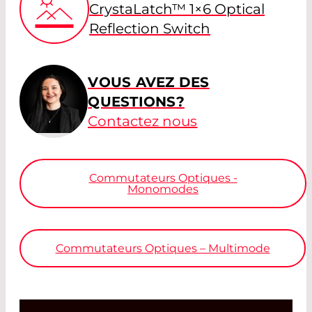
CrystaLatch™ 1×6 Optical
Reflection Switch
VOUS AVEZ DES
QUESTIONS?
Contactez nous
Commutateurs Optiques -
Monomodes
Commutateurs Optiques – Multimode