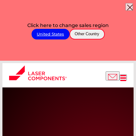
Click here to change sales region
United States
Other Country