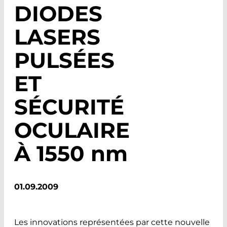
DIODES
LASERS
PULSÉES
ET
SÉCURITÉ
OCULAIRE
À 1550
nm
01.09.2009
Les innovations représentées par cette nouvelle