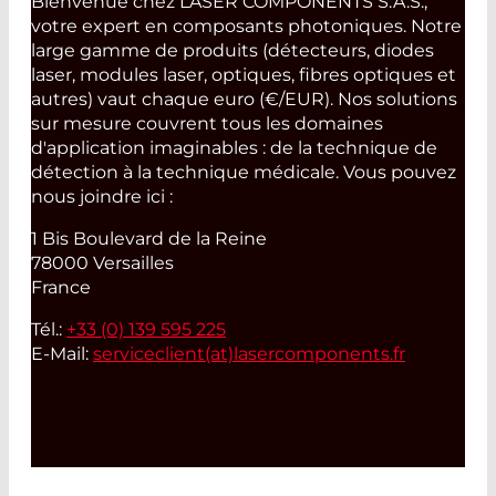
Bienvenue chez LASER COMPONENTS S.A.S.,
votre expert en composants photoniques. Notre
large gamme de produits (détecteurs, diodes
laser, modules laser, optiques, fibres optiques et
autres) vaut chaque euro (€/EUR). Nos solutions
sur mesure couvrent tous les domaines
d'application imaginables : de la technique de
détection à la technique médicale. Vous pouvez
nous joindre ici :
1 Bis Boulevard de la Reine
78000 Versailles
France
Tél.:
+33 (0) 139 595 225
E-Mail:
serviceclient(at)
lasercomponents.fr