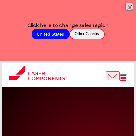
Click here to change sales region
United States
Other Country