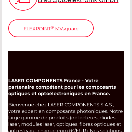
Blau Optoelektronik GmbH
®
FLEXPOINT
MV
square
LASER COMPONENTS France - Votre
partenaire compétent pour les composants
optiques et optoélectroniques en France.
Bienvenue chez LASER COMPONENTS S.A.S.,
votre expert en composants photoniques. Notre
large gamme de produits (détecteurs, diodes
laser, modules laser, optiques, fibres optiques et
autres) vaut chaque euro (€/EUR). Nos solutions