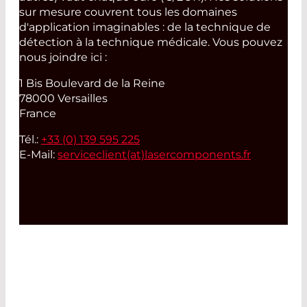
sur mesure couvrent tous les domaines
d'application imaginables : de la technique de
détection à la technique médicale. Vous pouvez
nous joindre ici :
1 Bis Boulevard de la Reine
78000 Versailles
France
Tél.:
+33 (0) 139 595 225
E-Mail:
serviceclient(at)
lasercomponents.fr