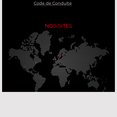
Code de Conduite
NOS SITES
Nos sites de production
Sites de distribution