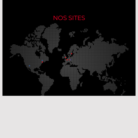
NOS SITES
Nos sites de production
Sites de distribution