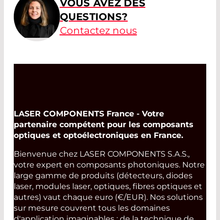
VOUS AVEZ DES
QUESTIONS?
Contactez nous
LASER COMPONENTS France - Votre
partenaire compétent pour les composants
optiques et optoélectroniques en France.
Bienvenue chez LASER COMPONENTS S.A.S.,
votre expert en composants photoniques. Notre
large gamme de produits (détecteurs, diodes
laser, modules laser, optiques, fibres optiques et
autres) vaut chaque euro (€/EUR). Nos solutions
sur mesure couvrent tous les domaines
d'application imaginables : de la technique de