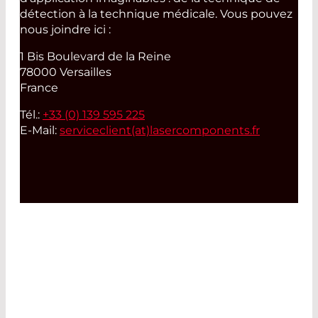
détection à la technique médicale. Vous pouvez
nous joindre ici :
1 Bis Boulevard de la Reine
78000 Versailles
France
Tél.:
+33 (0) 139 595 225
E-Mail:
serviceclient(at)
lasercomponents.fr