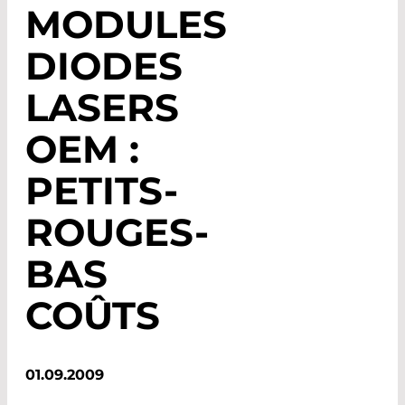
MODULES
DIODES
LASERS
OEM :
PETITS-
ROUGES-
BAS
COÛTS
01.09.2009