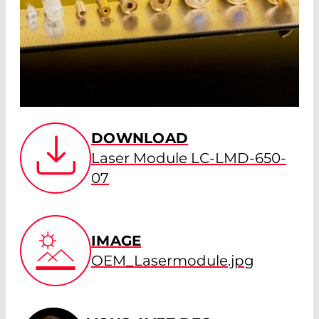
DOWNLOAD
Laser Module LC-LMD-650-
07
IMAGE
OEM_Lasermodule.jpg