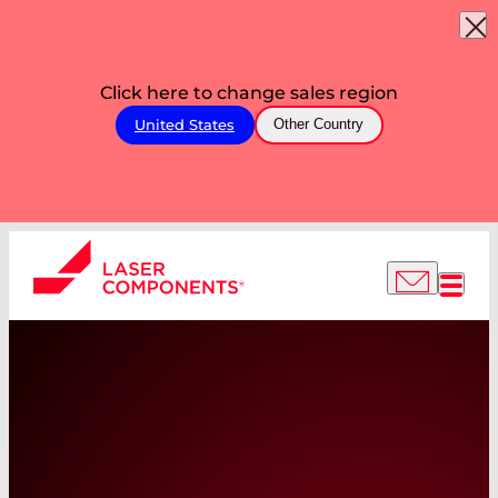
Click here to change sales region
United States
Other Country