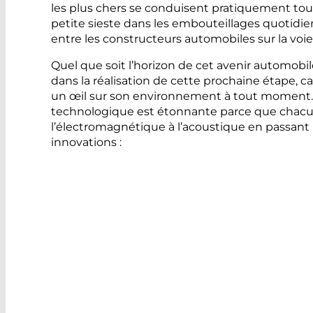
les plus chers se conduisent pratiquement tout
petite sieste dans les embouteillages quotidien
entre les constructeurs automobiles sur la voi
Quel que soit l’horizon de cet avenir automobil
dans la réalisation de cette prochaine étape, c
un œil sur son environnement à tout moment. D
technologique est étonnante parce que chacun 
l’électromagnétique à l’acoustique en passan
innovations :