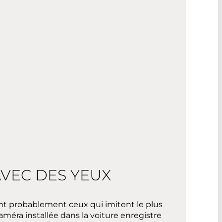
AVEC DES YEUX
t probablement ceux qui imitent le plus
méra installée dans la voiture enregistre