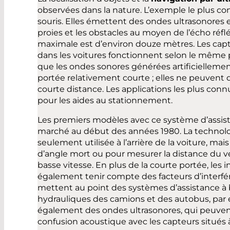
observées dans la nature. L’exemple le plus co
souris. Elles émettent des ondes ultrasonores 
proies et les obstacles au moyen de l’écho réfl
maximale est d’environ douze mètres. Les capte
dans les voitures fonctionnent selon le même 
que les ondes sonores générées artificiellem
portée relativement courte ; elles ne peuvent d
courte distance. Les applications les plus conn
pour les aides au stationnement.
Les premiers modèles avec ce système d’assist
marché au début des années 1980. La technolog
seulement utilisée à l’arrière de la voiture, mai
d’angle mort ou pour mesurer la distance du v
basse vitesse. En plus de la courte portée, les 
également tenir compte des facteurs d’interfér
mettent au point des systèmes d’assistance à b
hydrauliques des camions et des autobus, par
également des ondes ultrasonores, qui peuve
confusion acoustique avec les capteurs situés