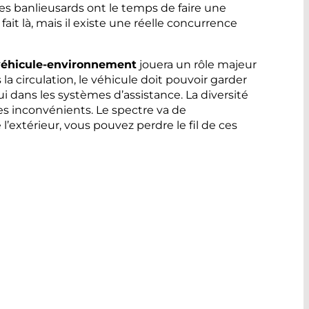
es banlieusards ont le temps de faire une
it là, mais il existe une réelle concurrence
véhicule-environnement
jouera un rôle majeur
a circulation, le véhicule doit pouvoir garder
 dans les systèmes d’assistance. La diversité
s inconvénients. Le spectre va de
e l’extérieur, vous pouvez perdre le fil de ces