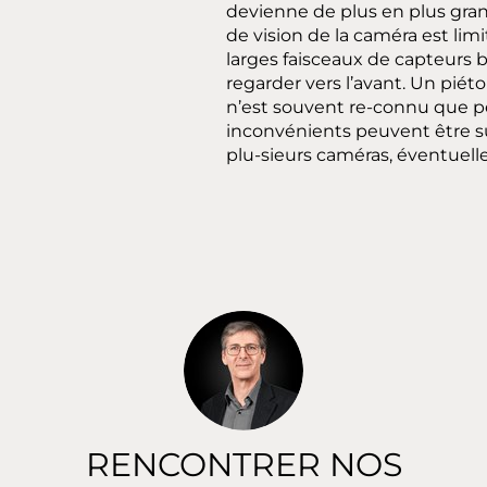
devienne de plus en plus gran
de vision de la caméra est lim
larges faisceaux de capteurs 
regarder vers l’avant. Un piét
n’est souvent re-connu que p
inconvénients peuvent être su
plu-sieurs caméras, éventuell
RENCONTRER NOS