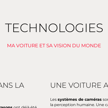
TECHNOLOGIES
MA VOITURE ET SA VISION DU MONDE
ANS LA
UNE VOITURE 
Les
systèmes de caméras
son
la perception humaine. Une ca
trasons
ont déjà été