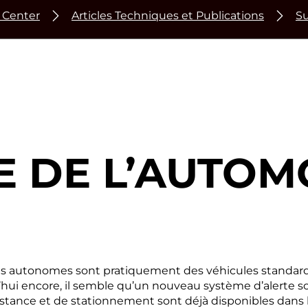
 Center
Articles Techniques et Publications
Su
E DE L’AUTOM
res autonomes sont pratiquement des véhicules standards.
’hui encore, il semble qu’un nouveau système d’alerte s
istance et de stationnement sont déjà disponibles dans