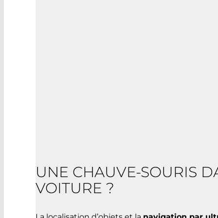
UNE CHAUVE-SOURIS D
VOITURE ?
La localisation d’objets et la
navigation par ul