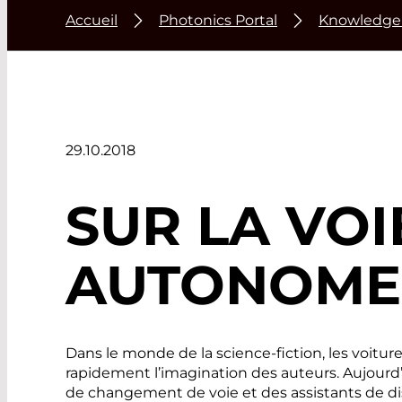
Accueil
Photonics Portal
Knowledge
29.10.2018
SUR LA VOI
AUTONOME
Dans le monde de la science-fiction, les voitu
rapidement l’imagination des auteurs. Aujourd
de changement de voie et des assistants de d