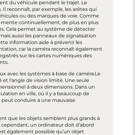
t du véhicule pendant le trajet. Le
. Il reconnaît, par exemple, les arêtes qui
 véhicules ou des marques de voie. Comme
g-mente continuellement, de plus en plus
ués. Cela permet au système de détecter
mais aussi les panneaux de signalisation
ette information aide à prévenir les
entation, car la caméra reconnaît également
registrés sur les cartes numériques des
nts.
aux avec les systèmes à base de caméra.Le
t l’angle de vision limité. Une seule
mensionnel à deux dimensions. Dans un
ation en ville, où il y a beaucoup de
n peut conduire à une mauvaise
nt que les objets semblent plus grands à
; cependant, un ordinateur doit d’abord
 est également possible qu’un objet