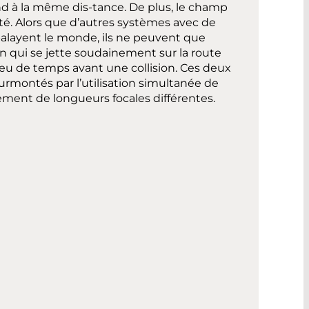
d à la même dis-tance. De plus, le champ
ité. Alors que d’autres systèmes avec de
balayent le monde, ils ne peuvent que
on qui se jette soudainement sur la route
eu de temps avant une collision. Ces deux
rmontés par l’utilisation simultanée de
ement de longueurs focales différentes.