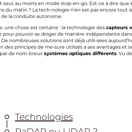
 seul, au moins en mode stop-en-go. Est-ce à dire que l
s du matin ? La tech-nologie n’en est pas encore tout à fa
e de la conduite autonome.
e, une chose est certaine : la technologie des
capteurs 
ar pour pouvoir se diriger de manière indépendante dans l
e nombreuses solutions sont déjà utili-sées aujourd’hui
des principes de me-sure utilisés a ses avantages et se
t par de nom-breux
systèmes optiques différents
. Vu d
Technologies
RaDAR ou LiDAR ?