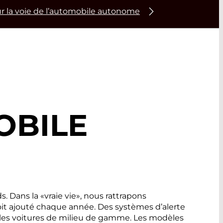
r la voie de l’automobile autonome
OBILE
 Dans la «vraie vie», nous rattrapons
oit ajouté chaque année. Des systèmes d’alerte
 les voitures de milieu de gamme. Les modèles