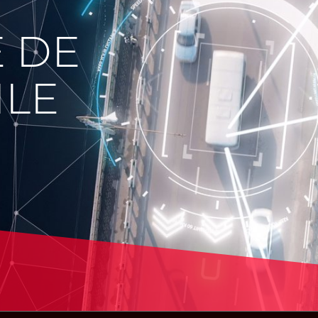
E DE
ILE