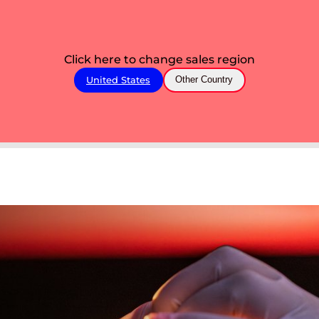
Click here to change sales region
United States
Other Country