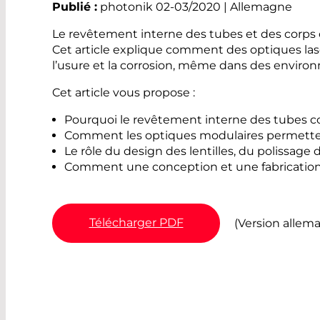
Publié :
photonik 02-03/2020 | Allemagne
Le revêtement interne des tubes et des corps 
Cet article explique comment des optiques la
l’usure et la corrosion, même dans des enviro
Cet article vous propose :
Pourquoi le revêtement interne des tubes co
Comment les optiques modulaires permette
Le rôle du design des lentilles, du polissag
Comment une conception et une fabrication
Télécharger PDF
(Version alle