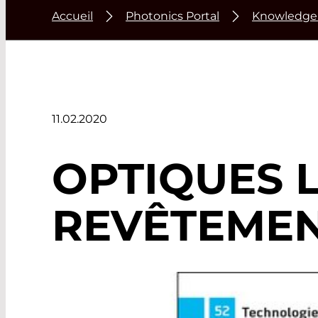
Accueil
Photonics Portal
Knowledge
11.02.2020
OPTIQUES 
REVÊTEMEN