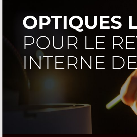
OPTIQUES 
POUR LE R
INTERNE D