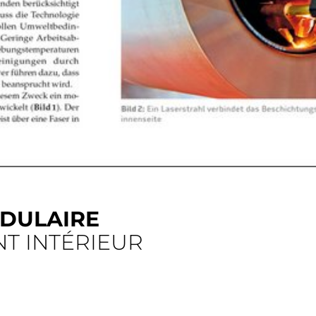
ODULAIRE
T INTÉRIEUR