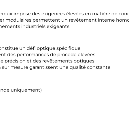
creux impose des exigences élevées en matière de conce
ser modulaires permettent un revêtement interne homo
nnements industriels exigeants.
nstitue un défi optique spécifique
nt des performances de procédé élevées
e de précision et des revêtements optiques
 sur mesure garantissent une qualité constante
mande uniquement)