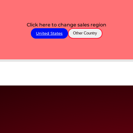
Click here to change sales region
United States
Other Country