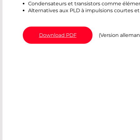
Condensateurs et transistors comme élément
Alternatives aux PLD à impulsions courtes 
Download PDF
(Version alleman