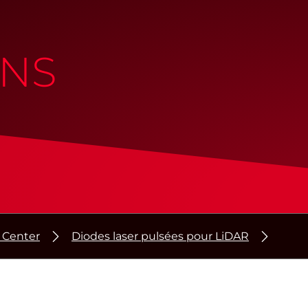
ONS
 Center
Diodes laser pulsées pour LiDAR