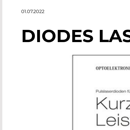
01.07.2022
DIODES LA