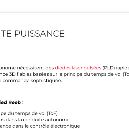
TE PUISSANCE
utonome nécessitent des
diodes laser pulsées
(PLD) rapide
nce 3D fiables basées sur le principe du temps de vol (ToF
 de commande sophistiquée.
ied Reeb
:
ipe du temps de vol (ToF)
ions dans la conduite autonome
tance dans le contrôle électronique