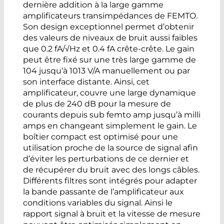
dernière addition à la large gamme
amplificateurs transimpédances de FEMTO.
Son design exceptionnel permet d’obtenir
des valeurs de niveaux de bruit aussi faibles
que 0.2 fA/√Hz et 0.4 fA crête-crête. Le gain
peut être fixé sur une très large gamme de
104 jusqu’à 1013 V/A manuellement ou par
son interface distante. Ainsi, cet
amplificateur, couvre une large dynamique
de plus de 240 dB pour la mesure de
courants depuis sub femto amp jusqu’à milli
amps en changeant simplement le gain. Le
boîtier compact est optimisé pour une
utilisation proche de la source de signal afin
d’éviter les perturbations de ce dernier et
de récupérer du bruit avec des longs câbles.
Différents filtres sont intégrés pour adapter
la bande passante de l’amplificateur aux
conditions variables du signal. Ainsi le
rapport signal à bruit et la vitesse de mesure