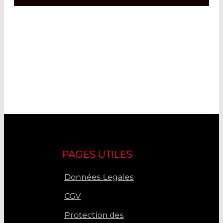
PAGES UTILES
Données Legales
CGV
Protection des