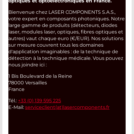
optiques et optoélectroniques en France.
Bienvenue chez LASER COMPONENTS S.A.S.,
votre expert en composants photoniques. Notre
large gamme de produits (détecteurs, diodes
laser, modules laser, optiques, fibres optiques et
autres) vaut chaque euro (€/EUR). Nos solutions
sur mesure couvrent tous les domaines
d'application imaginables : de la technique de
détection à la technique médicale. Vous pouvez
nous joindre ici :
1 Bis Boulevard de la Reine
78000 Versailles
France
Tél.:
+33 (0) 139 595 225
E-Mail:
serviceclient(at)
lasercomponents.fr