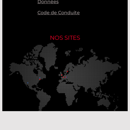
Données
Code de Conduite
NOS SITES
Nos sites de production
Sites de distribution