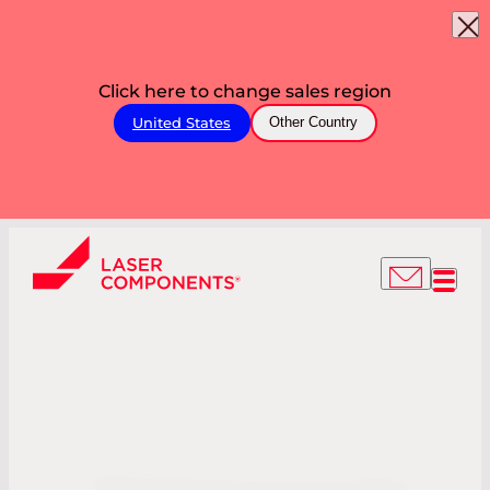
Click here to change sales region
United States
Other Country