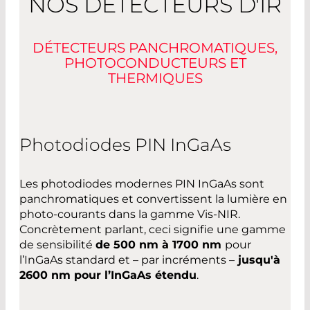
NOS DÉTECTEURS D'IR
DÉTECTEURS PANCHROMATIQUES,
PHOTOCONDUCTEURS ET
THERMIQUES
Photodiodes PIN InGaAs
Les photodiodes modernes PIN InGaAs sont
panchromatiques et convertissent la lumière en
photo-courants dans la gamme Vis-NIR.
Concrètement parlant, ceci signifie une gamme
de sensibilité
de 500 nm à 1700 nm
pour
l’InGaAs standard et – par incréments –
jusqu'à
2600 nm pour l’InGaAs étendu
.