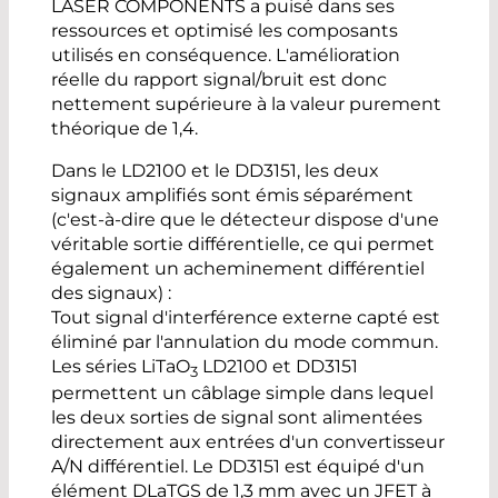
LASER COMPONENTS a puisé dans ses
ressources et optimisé les composants
utilisés en conséquence. L'amélioration
réelle du rapport signal/bruit est donc
nettement supérieure à la valeur purement
théorique de 1,4.
Dans le LD2100 et le DD3151, les deux
signaux amplifiés sont émis séparément
(c'est-à-dire que le détecteur dispose d'une
véritable sortie différentielle, ce qui permet
également un acheminement différentiel
des signaux) :
Tout signal d'interférence externe capté est
éliminé par l'annulation du mode commun.
Les séries LiTaO
LD2100 et DD3151
3
permettent un câblage simple dans lequel
les deux sorties de signal sont alimentées
directement aux entrées d'un convertisseur
A/N différentiel. Le DD3151 est équipé d'un
élément DLaTGS de 1,3 mm avec un JFET à