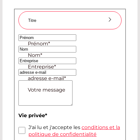
Titre
Madame
Prénom
*
Monsieur
Nom
*
Entreprise
*
adresse e-mail
*
Votre message
Vie privée
*
J'ai lu et j'accepte les
conditions et la
politique de confidentialité