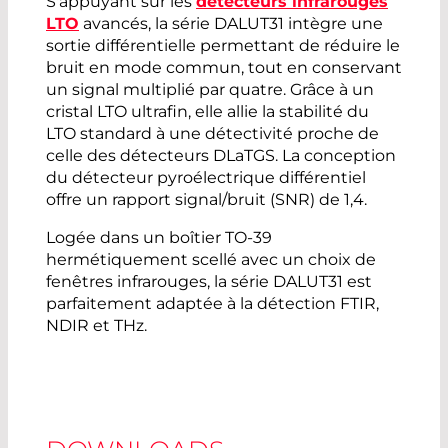
S'appuyant sur les
détecteurs infrarouges
LTO
avancés, la série DALUT31 intègre une
sortie différentielle permettant de réduire le
bruit en mode commun, tout en conservant
un signal multiplié par quatre. Grâce à un
cristal LTO ultrafin, elle allie la stabilité du
LTO standard à une détectivité proche de
celle des détecteurs DLaTGS. La conception
du détecteur pyroélectrique différentiel
offre un rapport signal/bruit (SNR) de 1,4.
Logée dans un boîtier TO-39
hermétiquement scellé avec un choix de
fenêtres infrarouges, la série DALUT31 est
parfaitement adaptée à la détection FTIR,
NDIR et THz.