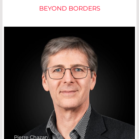
BEYOND BORDERS
Pierre Chazan