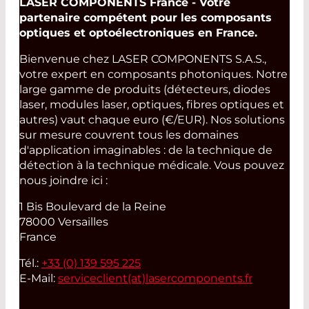
LASER COMPONENTS France - Votre
partenaire compétent pour les composants
optiques et optoélectroniques en France.
Bienvenue chez LASER COMPONENTS S.A.S.,
votre expert en composants photoniques. Notre
large gamme de produits (détecteurs, diodes
laser, modules laser, optiques, fibres optiques et
autres) vaut chaque euro (€/EUR). Nos solutions
sur mesure couvrent tous les domaines
d'application imaginables : de la technique de
détection à la technique médicale. Vous pouvez
nous joindre ici :
1 Bis Boulevard de la Reine
78000 Versailles
France
Tél.:
+33 (0) 139 595 225
E-Mail:
serviceclient(at)
lasercomponents.fr