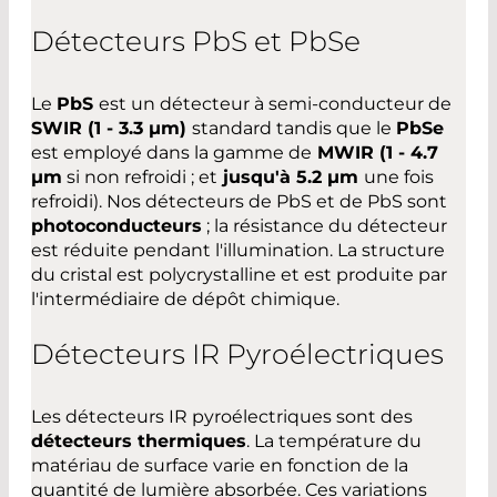
Détecteurs PbS et PbSe
Le
PbS
est un détecteur à semi-conducteur de
SWIR (1 - 3.3 µm)
standard tandis que le
PbSe
est employé dans la gamme de
MWIR (1 - 4.7
µm
si non refroidi ; et
jusqu'à 5.2 µm
une fois
refroidi). Nos détecteurs de PbS et de PbS sont
photoconducteurs
; la résistance du détecteur
est réduite pendant l'illumination. La structure
du cristal est polycrystalline et est produite par
l'intermédiaire de dépôt chimique.
Détecteurs IR Pyroélectriques
Les détecteurs IR pyroélectriques sont des
détecteurs thermiques
. La température du
matériau de surface varie en fonction de la
quantité de lumière absorbée. Ces variations