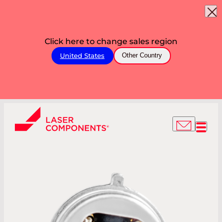
Click here to change sales region
United States
Other Country