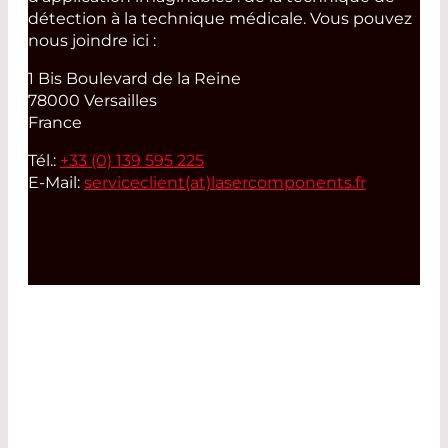
détection à la technique médicale. Vous pouvez
nous joindre ici :
1 Bis Boulevard de la Reine
78000 Versailles
France
Tél.:
+33 (0) 139 595 225
E-Mail:
serviceclient(at)
lasercomponents.fr