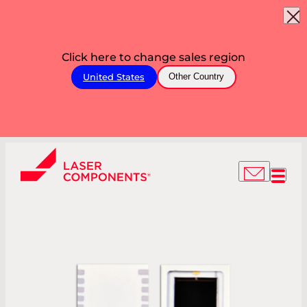
Click here to change sales region
United States
Other Country