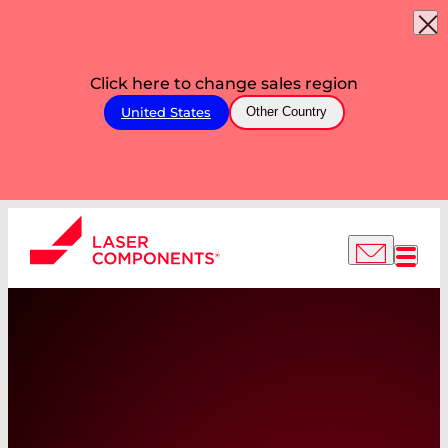
Click here to change sales region
United States
Other Country