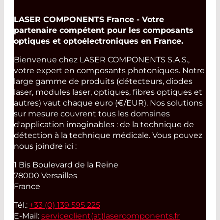
LASER COMPONENTS France - Votre
partenaire compétent pour les composants
optiques et optoélectroniques en France.
Bienvenue chez LASER COMPONENTS S.A.S.,
votre expert en composants photoniques. Notre
large gamme de produits (détecteurs, diodes
laser, modules laser, optiques, fibres optiques et
autres) vaut chaque euro (€/EUR). Nos solutions
sur mesure couvrent tous les domaines
d'application imaginables : de la technique de
détection à la technique médicale. Vous pouvez
nous joindre ici :
1 Bis Boulevard de la Reine
78000 Versailles
France
Tél.:
+33 (0) 139 595 225
E-Mail:
serviceclient(at)
lasercomponents.fr