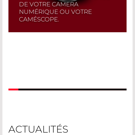
DE VOTRE CAMERA
NUMÉRIQUE OU VOTRE
CAMÉSCOPE.
Read More
ACTUALITÉS