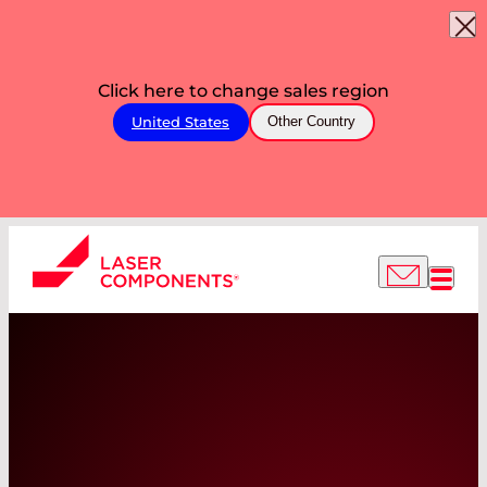
Click here to change sales region
United States
Other Country