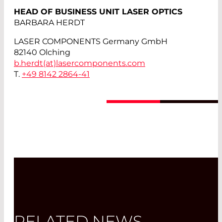
HEAD OF BUSINESS UNIT LASER OPTICS
BARBARA HERDT
LASER COMPONENTS Germany GmbH
82140 Olching
b.herdt(at)
lasercomponents.com
T.
+49 8142 2864-41
RELATED NEWS