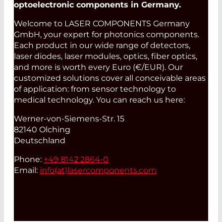
optoelectronic components in Germany.
Welcome to LASER COMPONENTS Germany
GmbH, your expert for photonics components.
Each product in our wide range of detectors,
laser diodes, laser modules, optics, fiber optics,
and more is worth every Euro (€/EUR). Our
customized solutions cover all conceivable areas
of application: from sensor technology to
medical technology. You can reach us here:
Werner-von-Siemens-Str. 15
82140 Olching
Deutschland
Phone:
+49 8142 2864-0
Email:
info(at)
lasercomponents.com