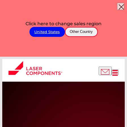
Click here to change sales region
United States
Other Country