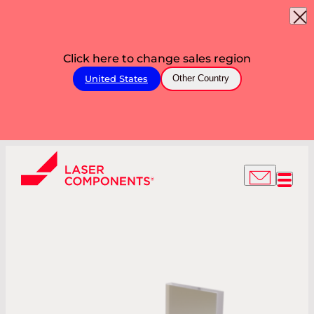
Click here to change sales region
United States
Other Country