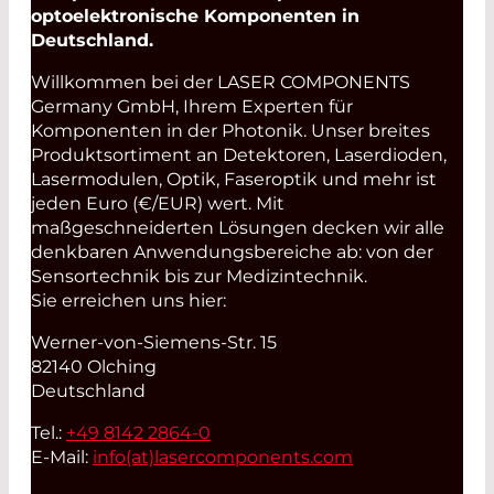
optoelektronische Komponenten in
Deutschland.
Willkommen bei der LASER COMPONENTS
Germany GmbH, Ihrem Experten für
Komponenten in der Photonik. Unser breites
Produktsortiment an Detektoren, Laserdioden,
Lasermodulen, Optik, Faseroptik und mehr ist
jeden Euro (€/EUR) wert. Mit
maßgeschneiderten Lösungen decken wir alle
denkbaren Anwendungsbereiche ab: von der
Sensortechnik bis zur Medizintechnik.
Sie erreichen uns hier:
Werner-von-Siemens-Str. 15
82140 Olching
Deutschland
Tel.:
+49 8142 2864-0
E-Mail:
info(at)
lasercomponents.com