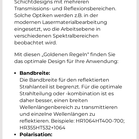
Schichtdesigns mit mehreren
Transmissions- und Reflexionsbereichen.
Solche Optiken werden z.B. in der
modernen Lasermaterialbearbeitung
eingesetzt, wo die Arbeitsebene in
verschiedenen Spektralbereichen
beobachtet wird.
Mit diesen „Goldenen Regeln“ finden Sie
das optimale Design für Ihre Anwendung:
Bandbreite:
Die Bandbreite für den reflektierten
Strahlanteil ist begrenzt. Für die optimale
Strahlteilung oder -kombination ist es
daher besser, einen breiten
Wellenlängenbereich zu transmittieren
und einzelne Wellenlängen zu
reflektieren. Beispiele: HR1064HT400-700;
HR355HT532+1064
Polarisation: