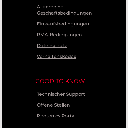
Allgemeine
Geschäftsbedingungen
Einkaufsbedingungen
RMA-Bedingungen
Datenschutz
Verhaltenskodex
GOOD TO KNOW
Technischer Support
Offene Stellen
Photonics Portal