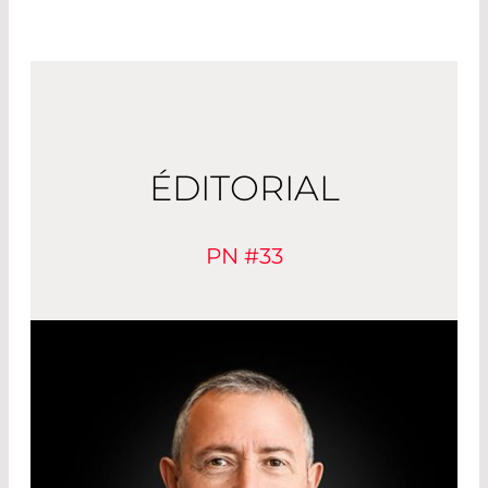
ÉDITORIAL
PN #33