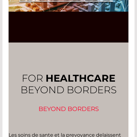
Read More
FOR
HEALTHCARE
BEYOND BORDERS
BEYOND BORDERS
Les soins de sante et la prevoyance delaissent