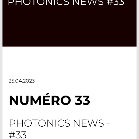
PHOTONICS NEWS #33
25.04.2023
NUMÉRO 33
PHOTONICS NEWS -
#33