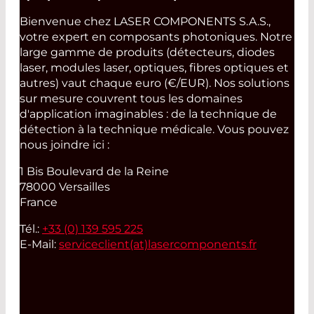
Bienvenue chez LASER COMPONENTS S.A.S.,
votre expert en composants photoniques. Notre
large gamme de produits (détecteurs, diodes
laser, modules laser, optiques, fibres optiques et
autres) vaut chaque euro (€/EUR). Nos solutions
sur mesure couvrent tous les domaines
d'application imaginables : de la technique de
détection à la technique médicale. Vous pouvez
nous joindre ici :
1 Bis Boulevard de la Reine
78000 Versailles
France
Tél.:
+33 (0) 139 595 225
E-Mail:
serviceclient(at)
lasercomponents.fr