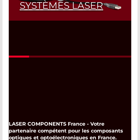
SYSTÈMES LASER
Mesure de puissance entre 0,2 mW et 1
kW en moins de 200 ms
Read More
LASER COMPONENTS France - Votre
partenaire compétent pour les composants
optiques et optoélectroniques en France.