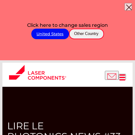
Click here to change sales region
United States
Other Country
LIRE LE