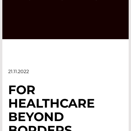
21.11.2022
FOR
HEALTHCARE
BEYOND
BORDERS