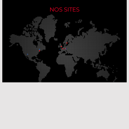
NOS SITES
Nos sites de production
Sites de distribution