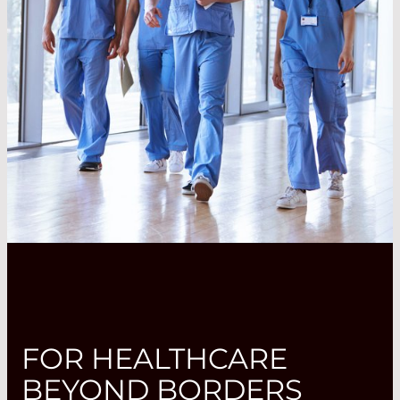
FOR HEALTHCARE
BEYOND BORDERS