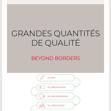
GRANDES QUANTITÉS
DE QUALITÉ
BEYOND BORDERS