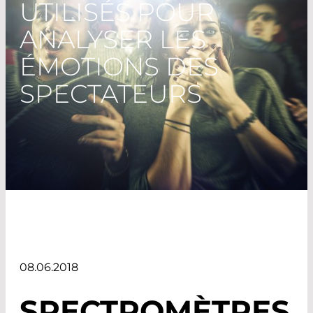
UTILISÉS POUR
ANALYSER LES
ÉMOTIONS DES
SPECTATEURS
08.06.2018
SPECTROMÈTRES