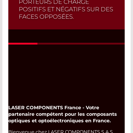
PORTEURS DE CHARGE
POSITIFS ET NÉGATIFS SUR DES
FACES OPPOSÉES.
Les séries LD21XX et DD31XX sont des
détecteurs pyroélectriques exclusifs
dans lesquels les deux faces du cristal
sont amplifiées séparément.
Read More
LASER COMPONENTS France - Votre
partenaire compétent pour les composants
optiques et optoélectroniques en France.
Bienvenue chez LASER COMPONENTS S.A.S.,