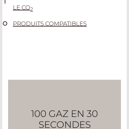
LE CO
2
PRODUITS COMPATIBLES
100 GAZ EN 30
SECONDES