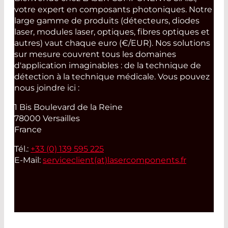
votre expert en composants photoniques. Notre
large gamme de produits (détecteurs, diodes
laser, modules laser, optiques, fibres optiques et
autres) vaut chaque euro (€/EUR). Nos solutions
sur mesure couvrent tous les domaines
d'application imaginables : de la technique de
détection à la technique médicale. Vous pouvez
nous joindre ici :
1 Bis Boulevard de la Reine
78000 Versailles
France
Tél.:
+33 (0) 139 595 225
E-Mail:
serviceclient(at)
lasercomponents.fr