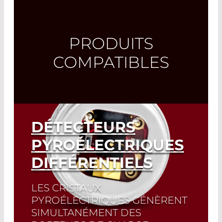
PRODUITS
COMPATIBLES
DÉTECTEURS
PYROÉLECTRIQUES
DIFFÉRENTIELS
LES CRISTAUX
PYROÉLECTRIQUES GÉNÈRENT
SIMULTANÉMENT DES