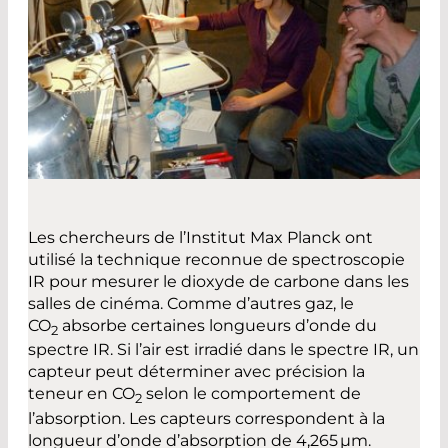
Les chercheurs de l’Institut Max Planck ont
utilisé la technique reconnue de spectroscopie
IR pour mesurer le dioxyde de carbone dans les
salles de cinéma. Comme d’autres gaz, le
CO
absorbe certaines longueurs d’onde du
2
spectre IR. Si l’air est irradié dans le spectre IR, un
capteur peut déterminer avec précision la
teneur en CO
selon le comportement de
2
l’absorption. Les capteurs correspondent à la
longueur d’onde d’absorption de 4,265 µm.