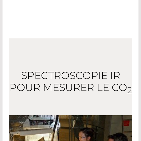
plus finement évaluée par la mesure de l’air.
SPECTROSCOPIE IR
POUR MESURER LE CO
2