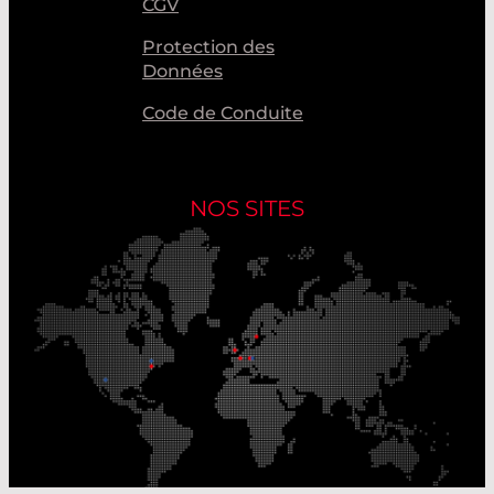
CGV
Protection des
Données
Code de Conduite
NOS SITES