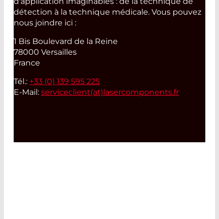
d'application imaginables : de la technique de
détection à la technique médicale. Vous pouvez
nous joindre ici :
1 Bis Boulevard de la Reine
78000 Versailles
France
Tél.:
+33 (0) 139 595 225
E-Mail:
serviceclient(at)
lasercomponents.fr