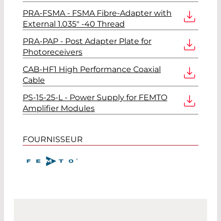
PRA-FSMA - FSMA Fibre-Adapter with
External 1.035" -40 Thread
PRA-PAP - Post Adapter Plate for
Photoreceivers
CAB-HF1 High Performance Coaxial
Cable
PS-15-25-L - Power Supply for FEMTO
Amplifier Modules
FOURNISSEUR