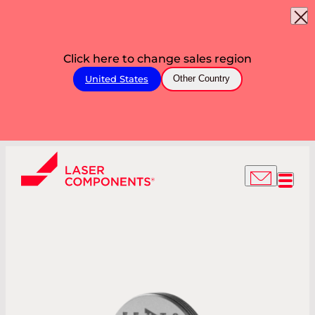
Click here to change sales region
United States
Other Country