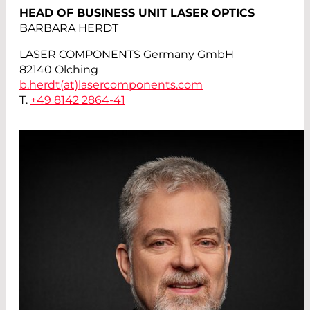
HEAD OF BUSINESS UNIT LASER OPTICS
BARBARA HERDT
LASER COMPONENTS Germany GmbH
82140 Olching
b.herdt(at)
lasercomponents.com
T.
+49 8142 2864-41