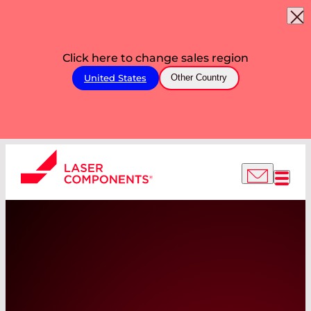
Click here to change sales region
United States
Other Country