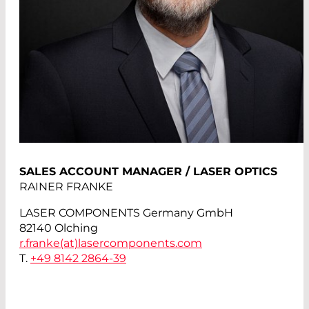
SALES ACCOUNT MANAGER / LASER OPTICS
RAINER FRANKE
LASER COMPONENTS Germany GmbH
82140 Olching
r.franke(at)
lasercomponents.com
T.
+49 8142 2864-39