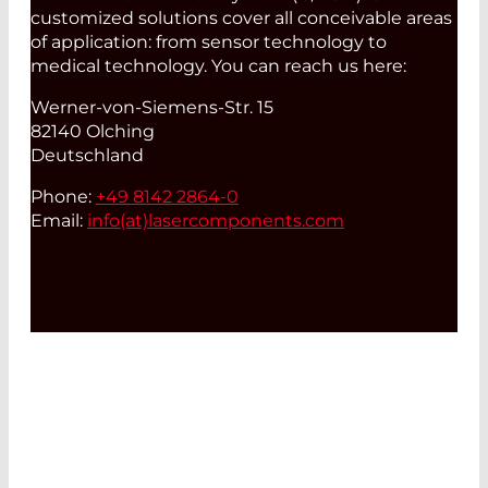
customized solutions cover all conceivable areas
of application: from sensor technology to
medical technology. You can reach us here:
Werner-von-Siemens-Str. 15
82140 Olching
Deutschland
Phone:
+49 8142 2864-0
Email:
info(at)
lasercomponents.com