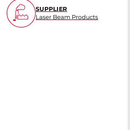
SUPPLIER
Laser Beam Products