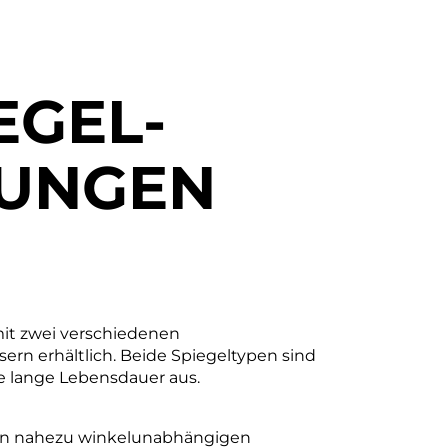
EGEL-
TUNGEN
it zwei verschiedenen
ern erhältlich. Beide Spiegeltypen sind
ne lange Lebensdauer aus.
nen nahezu winkelunabhängigen