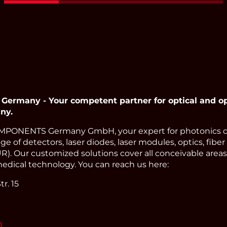
Read More
many - Your competent partner for optical and op
ny.
PONENTS Germany GmbH, your expert for photonics 
e of detectors, laser diodes, laser modules, optics, fiber
). Our customized solutions cover all conceivable areas 
edical technology. You can reach us here:
r. 15
0