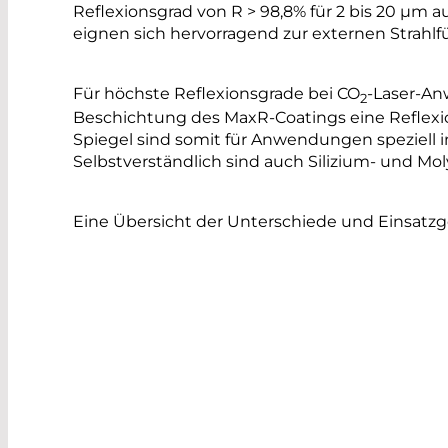
Reflexionsgrad von R > 98,8% für 2 bis 20 µm a
eignen sich hervorragend zur externen Strahlf
Für höchste Reflexionsgrade bei CO
-Laser-An
2
Beschichtung des MaxR-Coatings eine Reflexio
Spiegel sind somit für Anwendungen speziell i
Selbstverständlich sind auch Silizium- und M
Eine Übersicht der Unterschiede und Einsatzgebi