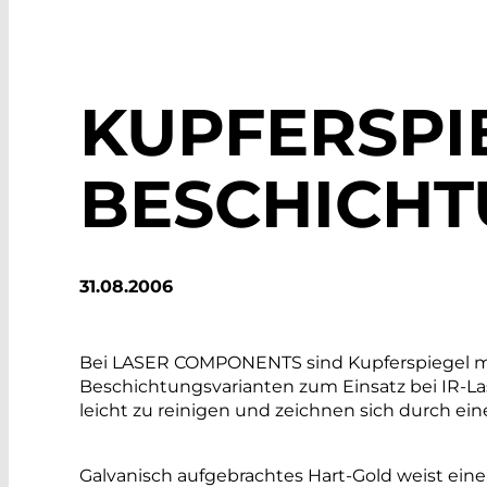
KUPFERSPI
BESCHICH
31.08.2006
Bei LASER COMPONENTS sind Kupferspiegel m
Beschichtungsvarianten zum Einsatz bei IR-Las
leicht zu reinigen und zeichnen sich durch ei
Galvanisch aufgebrachtes Hart-Gold weist ei