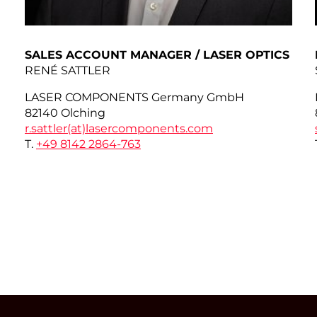
SALES ACCOUNT MANAGER / LASER OPTICS
RENÉ SATTLER
LASER COMPONENTS Germany GmbH
82140 Olching
r.sattler(at)
lasercomponents.com
T.
+49 8142 2864-763