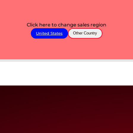
Click here to change sales region
United States
Other Country