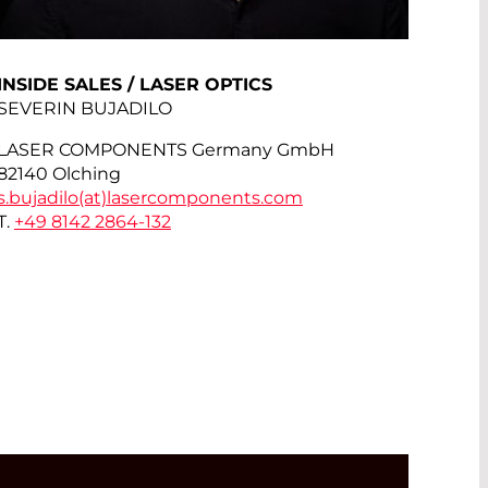
INSIDE SALES / LASER OPTICS
SEVERIN BUJADILO
LASER COMPONENTS Germany GmbH
82140 Olching
s.bujadilo(at)
lasercomponents.com
T.
+49 8142 2864-132