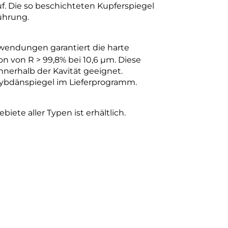
uf. Die so beschichteten Kupferspiegel
ührung.
wendungen garantiert die harte
n von R > 99,8% bei 10,6 µm. Diese
nnerhalb der Kavität geeignet.
olybdänspiegel im Lieferprogramm.
ete aller Typen ist erhältlich.