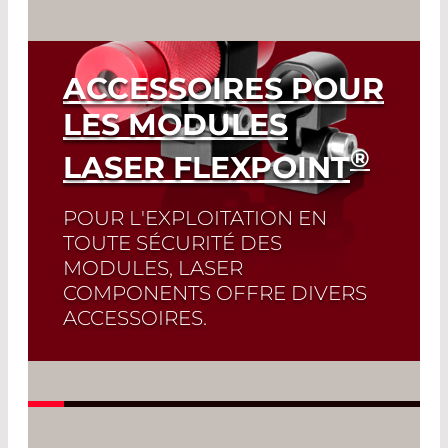
ACCESSOIRES POUR
LES MODULES
®
LASER FLEXPOINT
POUR L'EXPLOITATION EN
TOUTE SÉCURITÉ DES
MODULES, LASER
COMPONENTS OFFRE DIVERS
ACCESSOIRES.
Read More