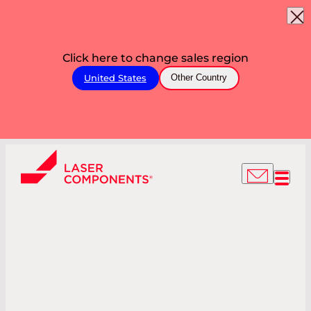
Click here to change sales region
United States
Other Country