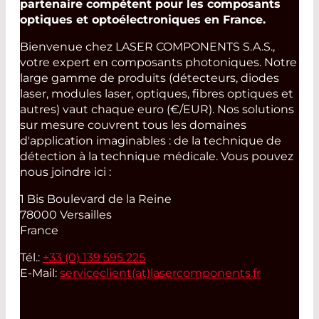
partenaire compétent pour les composants
optiques et optoélectroniques en France.
Bienvenue chez LASER COMPONENTS S.A.S.,
votre expert en composants photoniques. Notre
large gamme de produits (détecteurs, diodes
laser, modules laser, optiques, fibres optiques et
autres) vaut chaque euro (€/EUR). Nos solutions
sur mesure couvrent tous les domaines
d'application imaginables : de la technique de
détection à la technique médicale. Vous pouvez
nous joindre ici :
1 Bis Boulevard de la Reine
78000 Versailles
France
Tél.:
+33 (0) 139 595 225
E-Mail:
serviceclient(at)
lasercomponents.fr