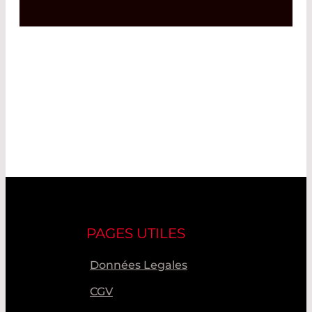
PAGES UTILES
Données Legales
CGV