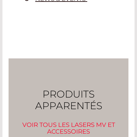
PRODUITS
APPARENTÉS
VOIR TOUS LES LASERS MV ET
ACCESSOIRES