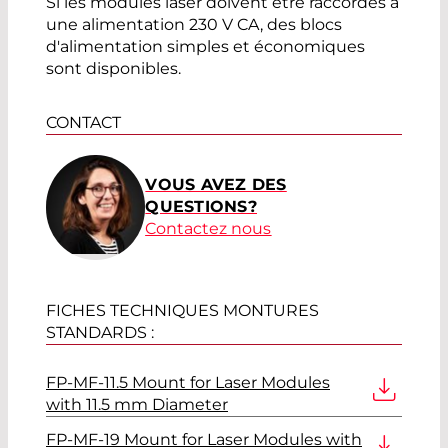
Si les modules laser doivent être raccordés à
une alimentation 230 V CA, des blocs
d'alimentation simples et économiques
sont disponibles.
CONTACT
VOUS AVEZ DES
QUESTIONS?
Contactez nous
FICHES TECHNIQUES MONTURES
STANDARDS :
FP-MF-11.5 Mount for Laser Modules
with 11.5 mm Diameter
FP-MF-19 Mount for Laser Modules with