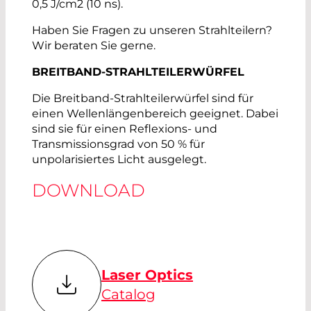
0,5 J/cm2 (10 ns).
Haben Sie Fragen zu unseren Strahlteilern?
Wir beraten Sie gerne.
BREITBAND-STRAHLTEILERWÜRFEL
Die Breitband-Strahlteilerwürfel sind für
einen Wellenlängenbereich geeignet. Dabei
sind sie für einen Reflexions- und
Transmissionsgrad von 50 % für
unpolarisiertes Licht ausgelegt.
DOWNLOAD
Laser Optics
Catalog