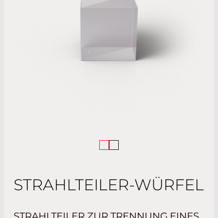
STRAHLTEILER-WÜRFEL
STRAHLTEILER ZUR TRENNUNG EINES