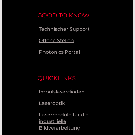
GOOD TO KNOW
Technischer Support
Offene Stellen
Photonics Portal
QUICKLINKS
Impulslaserdioden
Laseroptik
Lasermodule für die
industrielle
Bildverarbeitung