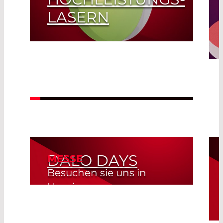
LASERN
Read More
DALO DAYS
MESSE
Besuchen sie uns in
Herning
Herning, Denmark
Read More
19. Aug. 2026 -