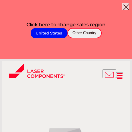
Click here to change sales region
United States
Other Country