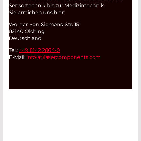
Sensortechnik bis zur Medizintechnik.
Sie erreichen uns hier:
Werner-von-Siemens-Str. 15
82140 Olching
Deutschland
Tel.:
+49 8142 2864-0
E-Mail:
info(at)
lasercomponents.com