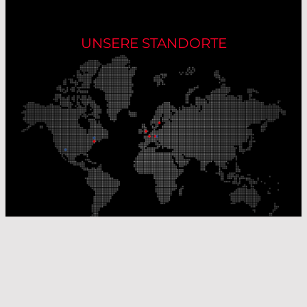
UNSERE STANDORTE
Unsere Produktionsstandorte
Unsere Vertriebsstandorte